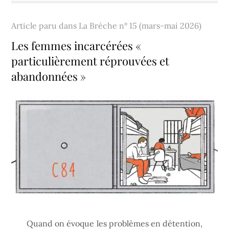
Article paru dans
La Brèche n° 15 (mars-mai 2026)
Les femmes incarcérées «
particulièrement réprouvées et
abandonnées »
Quand on évoque les problèmes en détention,