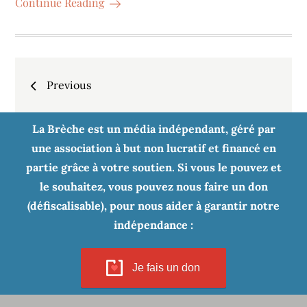
Continue Reading
Navigation
Previous
des
La Brèche est un média indépendant, géré par
articles
une association à but non lucratif et financé en
partie grâce à votre soutien. Si vous le pouvez et
le souhaitez, vous pouvez nous faire un don
(défiscalisable), pour nous aider à garantir notre
indépendance :
Je fais un don