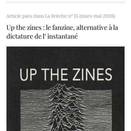
Article paru dans
La Brèche n° 15 (mars-mai 2026)
Up the zines : le fanzine, alternative à la
dictature de l’ instantané