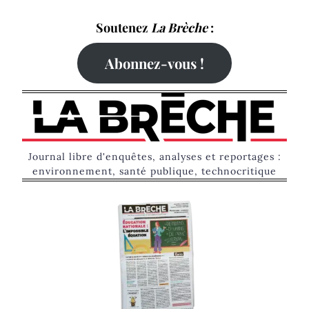
Skip
Soutenez
La Brèche
:
to
content
Abonnez-vous !
Journal libre d'enquêtes, analyses et reportages :
environnement, santé publique, technocritique