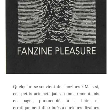
Quelqu’un se souvient des fanzines ? Mais si,
ces petits artefacts jadis sommairement mis
en pages, photocopiés à la hâte, et
erratiquement distribués à quelques dizaines