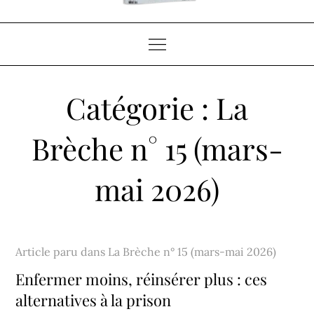
Catégorie :
La
Brèche n° 15 (mars-
mai 2026)
Home
Articles
La Brèche n° 15 (mars-mai 2026)
Article paru dans
La Brèche n° 15 (mars-mai 2026)
Enfermer moins, réinsérer plus : ces
alternatives à la prison