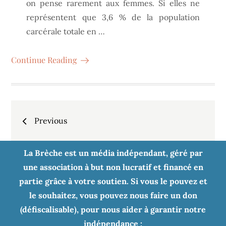
on pense rarement aux femmes. Si elles ne
représentent que 3,6 % de la population
carcérale totale en …
Continue Reading
Navigation
Previous
des
La Brèche est un média indépendant, géré par
articles
une association à but non lucratif et financé en
partie grâce à votre soutien. Si vous le pouvez et
le souhaitez, vous pouvez nous faire un don
(défiscalisable), pour nous aider à garantir notre
indépendance :