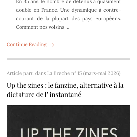
En 35 ans, le nombre de détenus a quasiment
doublé en France. Une dynamique à contre-
courant de la plupart des pays européens.
Comment nos voisins …
Continue Reading
Article paru dans
La Brèche n° 15 (mars-mai 2026)
Up the zines : le fanzine, alternative à la
dictature de l’ instantané