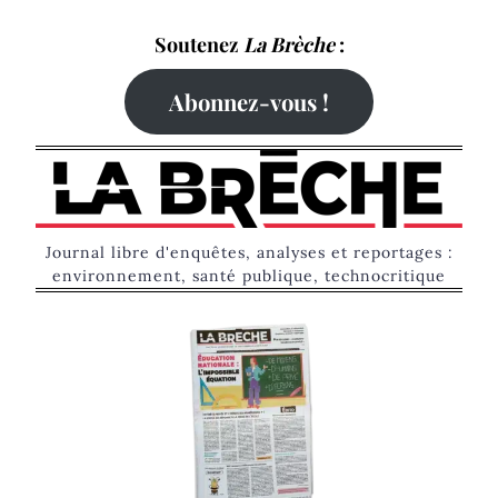
Skip
Soutenez
La Brèche
:
to
content
Abonnez-vous !
Journal libre d'enquêtes, analyses et reportages :
environnement, santé publique, technocritique