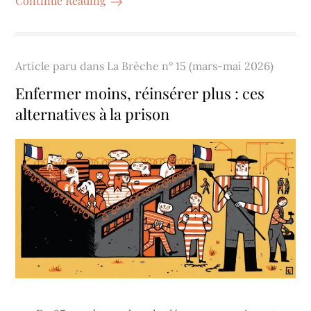
Continue Reading
Article paru dans
La Brèche n° 15 (mars-mai 2026)
Enfermer moins, réinsérer plus : ces
alternatives à la prison