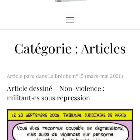
Catégorie :
Articles
Home
Articles
Article paru dans
La Brèche n° 15 (mars-mai 2026)
Article dessiné – Non-violence :
militant·es sous répression