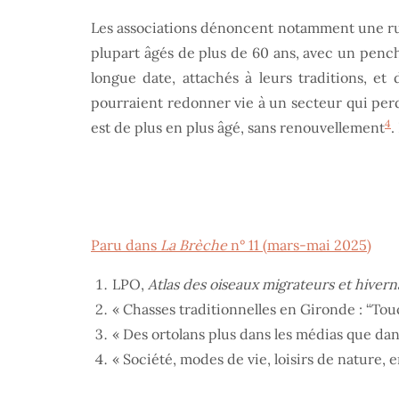
Les associations dénoncent notamment une ruptu
plupart âgés de plus de 60 ans, avec un pencha
longue date, attachés à leurs traditions, e
pourraient redonner vie à un secteur qui perd 
4
est de plus en plus âgé, sans renouvellement
.
Paru dans
La Brèche
n° 11 (mars-mai 2025)
LPO,
Atlas des oiseaux migrateurs et hivern
« Chasses traditionnelles en Gironde : “Tou
« Des ortolans plus dans les médias que dan
« Société, modes de vie, loisirs de nature, e