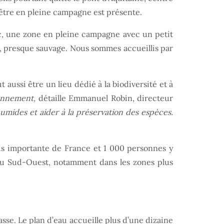
’être en pleine campagne est présente.
, une zone en pleine campagne avec un petit
ue, presque sauvage. Nous sommes accueillis par
 aussi être un lieu dédié à la biodiversité et à
ronnement,
détaille Emmanuel Robin, directeur
humides et aider à la préservation des espèces.
plus importante de France et 1 000 personnes y
e du Sud-Ouest, notamment dans les zones plus
asse. Le plan d’eau accueille plus d’une dizaine