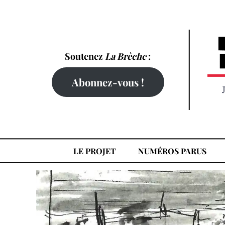
Skip
to
content
Soutenez
La Brèche
:
Abonnez-vous !
LE PROJET
NUMÉROS PARUS