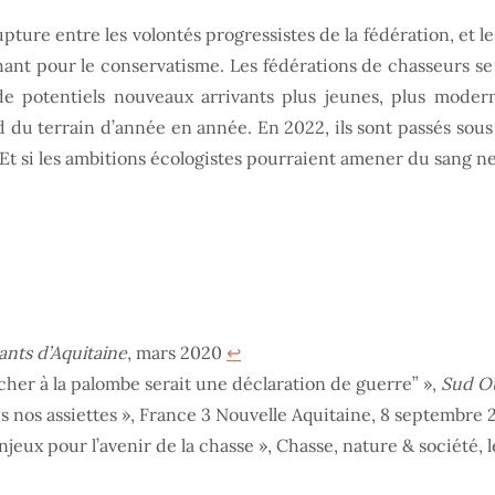
re entre les volontés progressistes de la fédération, et le
nt pour le conservatisme. Les fédérations de chasseurs se r
t de potentiels nouveaux arrivants plus jeunes, plus mod
du terrain d’année en année. En 2022, ils sont passés sous l
 Et si les ambitions écologistes pourraient amener du sang neu
ants d’Aquitaine
, mars 2020
↩︎
cher à la palombe serait une déclaration de guerre” »,
Sud O
s nos assiettes », France 3 Nouvelle Aquitaine, 8 septembre
njeux pour l’avenir de la chasse », Chasse, nature & société, l