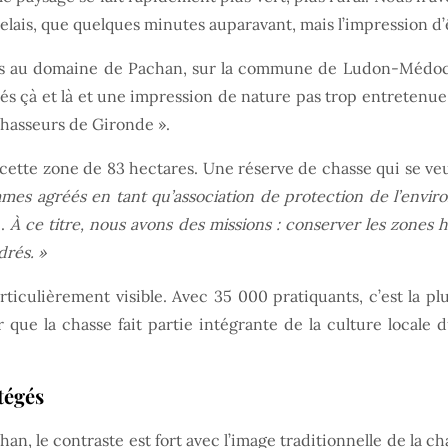
lais, que quelques minutes auparavant, mais l’impression d
ons au domaine de Pachan, sur la commune de Ludon-Médoc
rsés çà et là et une impression de nature pas trop entreten
hasseurs de Gironde ».
cette zone de 83 hectares. Une réserve de chasse qui se veut
mes agréés en tant qu’association de protection de l’envi
e.
À ce titre, nous avons des missions : conserver les zones 
drés. »
particulièrement visible. Avec 35 000 pratiquants, c’est la 
ir que la chasse fait partie intégrante de la culture local
tégés
an, le contraste est fort avec l’image traditionnelle de la ch