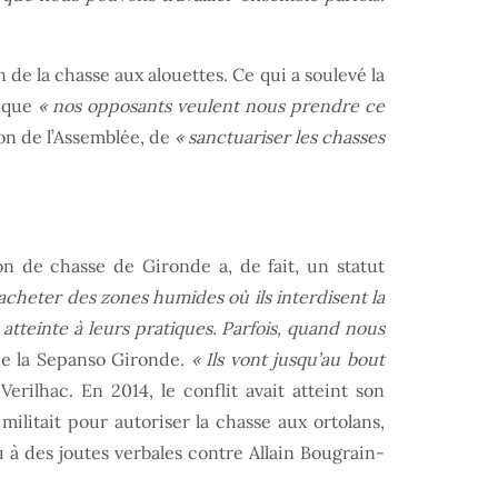
 de la chasse aux alouettes. Ce qui a soulevé la
t que
« nos opposants veulent nous prendre ce
on de l’Assemblée, de
« sanctuariser les chasses
on de chasse de Gironde a, de fait, un statut
’acheter des zones humides où ils interdisent la
 atteinte à leurs pratiques. Parfois, quand nous
 de la Sepanso Gironde.
« Ils vont jusqu’au bout
 Verilhac. En 2014, le conflit avait atteint son
litait pour autoriser la chasse aux ortolans,
u à des joutes verbales contre Allain Bougrain-