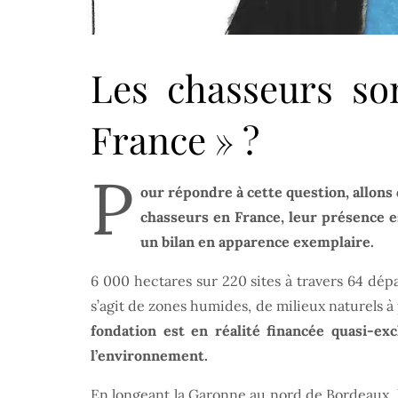
Les chasseurs so
France » ?
P
our répondre à cette question, allons
chasseurs en France, leur présence es
un bilan en apparence exemplaire.
6 000 hectares sur 220 sites à travers 64 dép
s’agit de zones humides, de milieux naturels à 
fondation est en réalité financée quasi-e
l’environnement.
En longeant la Garonne au nord de Bordeaux, le