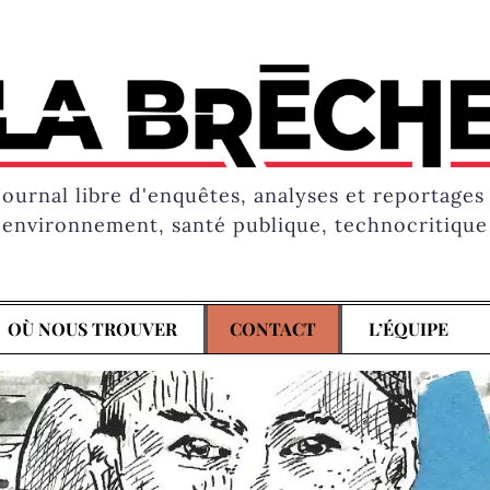
Journal libre d'enquêtes, analyses et reportages 
environnement, santé publique, technocritique
OÙ NOUS TROUVER
CONTACT
L’ÉQUIPE