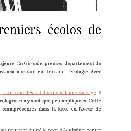
remiers écolos de
e majeure. En Gironde, premier département de
sociations sur leur terrain : l’écologie. Avec
 protection des habitats de la faune sauvage
. Il
écologistes n’y sont que peu impliquées. Cette
s omniprésentes dans la lutte en faveur de
ons pourtant quitté le pont d’Aquitaine, centre