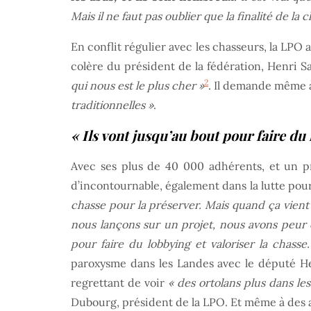
Mais il ne faut pas oublier que la finalité de la 
En conflit régulier avec les chasseurs, la LPO 
colère du président de la fédération, Henri 
2
qui nous est le plus cher »
. Il demande même à
traditionnelles »
.
« Ils vont jusqu’au bout pour faire du 
Avec ses plus de 40 000 adhérents, et un pré
d’incontournable, également dans la lutte pour
chasse pour la préserver. Mais quand ça vient d
nous lançons sur un projet, nous avons peur q
pour faire du lobbying et valoriser la chas
paroxysme dans les Landes avec le député Hen
regrettant de voir
« des ortolans plus dans le
Dubourg, président de la LPO. Et même à des a