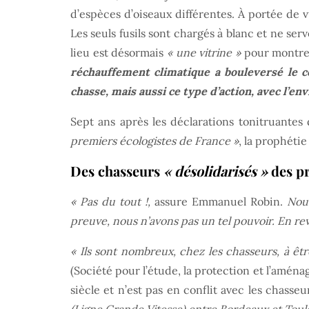
d’espèces d’oiseaux différentes. À portée de vu
Les seuls fusils sont chargés à blanc et ne se
lieu est désormais
« une vitrine »
pour montrer
réchauffement climatique a bouleversé le c
chasse, mais aussi ce type d’action, avec l’en
Sept ans après les déclarations tonitruantes
premiers écologistes de France »
, la prophétie 
Des chasseurs
« désolidarisés »
des pr
« Pas du tout !,
assure Emmanuel Robin.
Nous
preuve, nous n’avons pas un tel pouvoir. En re
« Ils sont nombreux, chez les chasseurs, à êtr
(Société pour l’étude, la protection et l’amé
siècle et n’est pas en conflit avec les chasseu