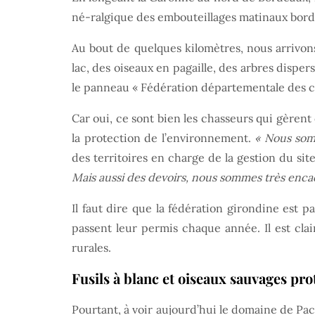
né-ralgique des embouteillages matinaux borde
Au bout de quelques kilomètres, nous arriv
lac, des oiseaux en pagaille, des arbres dispe
le panneau « Fédération départementale des c
Car oui, ce sont bien les chasseurs qui gèrent 
la protection de l’environnement.
« Nous som
des territoires en charge de la gestion du sit
Mais aussi des devoirs, nous sommes très enca
Il faut dire que la fédération girondine est 
passent leur permis chaque année. Il est cla
rurales.
Fusils à blanc et oiseaux sauvages pro
Pourtant, à voir aujourd’hui le domaine de Pach