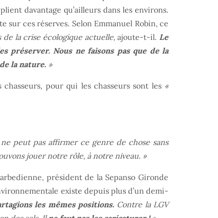
iplient davantage qu’ailleurs dans les environs.
dite sur ces réserves. Selon Emmanuel Robin, ce
de la crise écologique actuelle,
ajoute-t-il.
Le
es préserver. Nous ne faisons pas que de la
de la nature.
»
s chasseurs, pour qui les chasseurs sont les
«
 ne peut pas affirmer ce genre de chose sans
uvons jouer notre rôle, à notre niveau. »
Barbedienne, président de la Sepanso Gironde
environnementale existe depuis plus d’un demi-
artagions les mêmes positions.
Contre la LGV