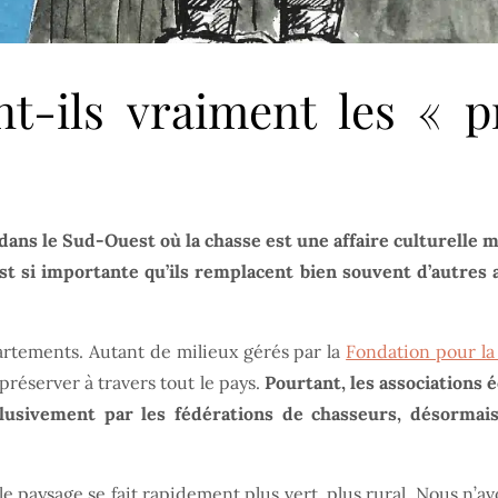
nt-ils vraiment les « p
 dans le Sud-Ouest où la chasse est une affaire culturell
t si importante qu’ils remplacent bien souvent d’autres as
artements. Autant de milieux gérés par la
Fondation pour la
préserver à travers tout le pays.
Pourtant, les associations 
xclusivement par les fédérations de chasseurs, désormai
 paysage se fait rapidement plus vert, plus rural. Nous n’av