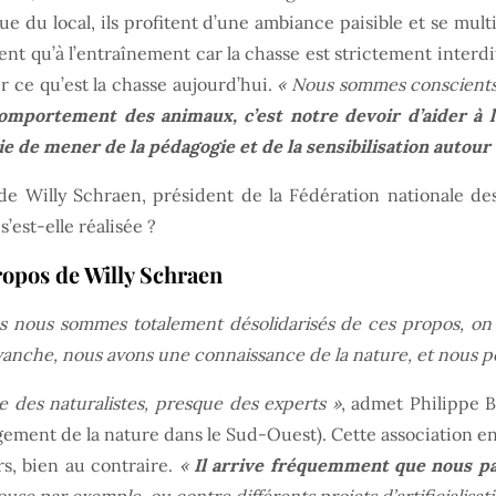
e du local, ils profitent d’une ambiance paisible et se mult
rvent qu’à l’entraînement car la chasse est strictement inter
 ce qu’est la chasse aujourd’hui.
« Nous sommes conscients 
omportement des animaux, c’est notre devoir d’aider à l
vie de mener de la pédagogie et de la sensibilisation autour 
 de Willy Schraen, président de la Fédération nationale de
s’est-elle réalisée ?
opos de Willy Schraen
 nous sommes totalement désolidarisés de ces propos, on
vanche, nous avons une connaissance de la nature, et nous po
e des naturalistes, presque des experts »
, admet Philippe 
nagement de la nature dans le Sud-Ouest). Cette association 
rs, bien au contraire.
«
Il arrive fréquemment que nous p