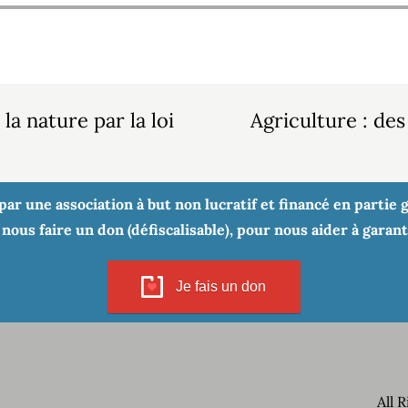
la nature par la loi
Agriculture : de
r une association à but non lucratif et financé en partie gr
nous faire un don (défiscalisable), pour nous aider à garan
Je fais un don
All 