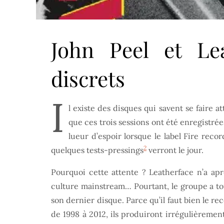
John Peel et Le
discrets
I
l existe des disques qui savent se faire 
que ces trois sessions ont été enregistrée
lueur d’espoir lorsque le label Fire recor
2
quelques tests-pressings
verront le jour.
Pourquoi cette attente ? Leatherface n’a a
culture mainstream… Pourtant, le groupe a tou
son dernier disque. Parce qu’il faut bien le re
de 1998 à 2012, ils produiront irrégulièremen