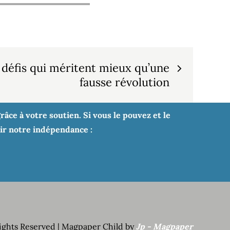
s défis qui méritent mieux qu’une
fausse révolution
âce à votre soutien. Si vous le pouvez et le
tir notre indépendance :
Rights Reserved | Magpaper Child by
Jp - Magpaper