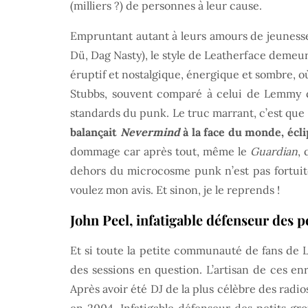
(milliers ?) de personnes à leur cause.
Empruntant autant à leurs amours de jeunesse
Dü, Dag Nasty), le style de Leatherface demeu
éruptif et nostalgique, énergique et sombre, o
Stubbs, souvent comparé à celui de Lemmy de
standards du punk. Le truc marrant, c’est que
balançait
Nevermind
à la face du monde, écli
dommage car après tout, même le
Guardian
,
dehors du microcosme punk n’est pas fortuit
voulez mon avis. Et sinon, je le reprends !
John Peel, infatigable défenseur des p
Et si toute la petite communauté de fans de L
des sessions en question. L’artisan de ces en
Après avoir été DJ de la plus célèbre des radio