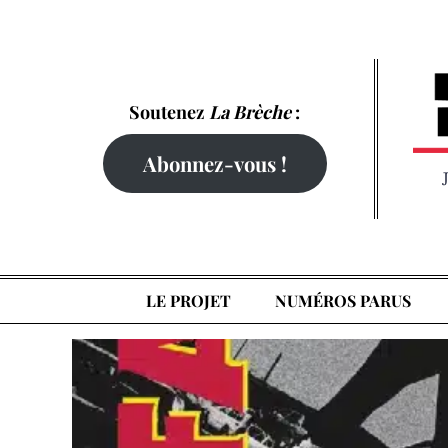
Skip
to
content
Soutenez
La Brèche
:
Abonnez-vous !
LE PROJET
NUMÉROS PARUS