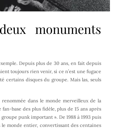
e deux monuments
exemple. Depuis plus de 30 ans, en fait depuis
ent toujours rien venir, si ce n’est une fugace
ité certains disques du groupe. Mais las, seuls
ue renommée dans le monde merveilleux de la
fan-base des plus fidèle, plus de 15 ans après
r « groupe punk important ». De 1988 à 1993 puis
s le monde entier, convertissant des centaines