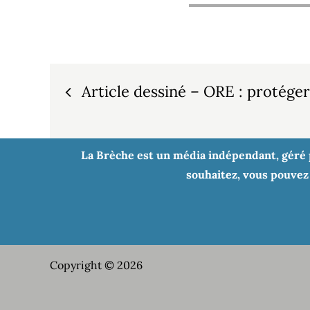
Navigation
Article dessiné – ORE : protéger 
de
l’article
La Brèche est un média indépendant, géré pa
souhaitez, vous pouvez 
Copyright © 2026