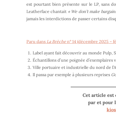
est pourtant bien présente sur le LP, sans do
Leatherface chantait
« We don’t make bargains
jamais les interdictions de passer certains dis
Paru dans
La Brèche
n° 14 (décembre 2025 – fé
Label ayant fait découvrir au monde Pulp,
Échantillons d’une poignée d’exemplaires vi
Ville portuaire et industrielle du nord de l
Il passa par exemple à plusieurs reprises
Go
Cet article est
par et pour
kio