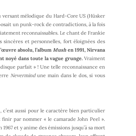
 du versant mélodique du Hard-Core US (Hüsker
sait un punk-rock de contradictions, à la fois
édiatement reconnaissables. Le chant de Frankie
sincères et personnelles, fort éloignées des
d’œuvre absolu, l’album
Mush
en 1991, Nirvana
ant noyé dans toute la vague grunge.
Vraiment
disque parfait » ! Une telle reconnaissance en
erre
Nevermind
une main dans le dos, si vous
c’est aussi pour le caractère bien particulier
nt finir par nommer « le camarade John Peel ».
en 1967 et y anime des émissions jusqu’à sa mort