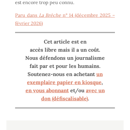
est encore trop peu connu.
Paru dans
La Brèche
n° 14 (décembre 2025 –
février 2026)
Cet article est en
accès libre mais il a un coût.
Nous défendons un journalisme
fait par et pour les humains.
Soutenez-nous en achetant
un
exemplaire papier en kiosque
,
en vous abonnant
et/ou
avec un
don (défiscalisable)
.
Navigation