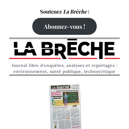
Skip
Soutenez
La Brèche
:
to
content
Abonnez-vous !
Journal libre d'enquêtes, analyses et reportages :
environnement, santé publique, technocritique