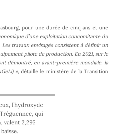
Strasbourg, pour une durée de cinq ans et une
o-économique d’une exploitation concomitante du
 Les travaux envisagés consistent à définir un
quipement pilote de production. En 2021, sur le
t ont démontré, en avant-première mondiale, la
uGeLi) »
, détaille le ministère de la Transition
eux, l’hydroxyde
e Tréguennec, qui
, valent 2,295
 baisse.