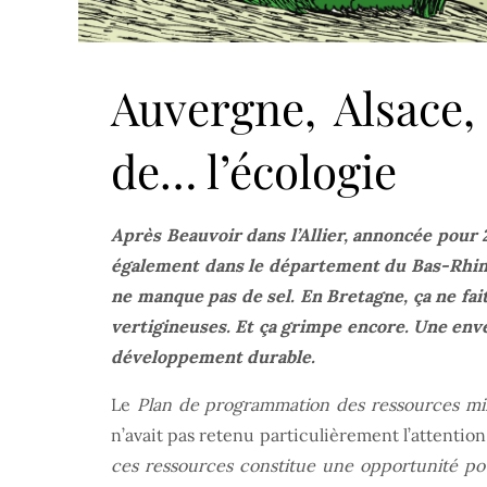
Auvergne, Alsace
de… l’écologie
Après Beauvoir dans l’Allier, annoncée pour 
également dans le département du Bas-Rhin, 
ne manque pas de sel. En Bretagne, ça ne fait
vertigineuses. Et ça grimpe encore. Une enve
développement durable.
Le
Plan de programmation des ressources min
n’avait pas retenu particulièrement l’attention
ces ressources constitue une opportunité pou