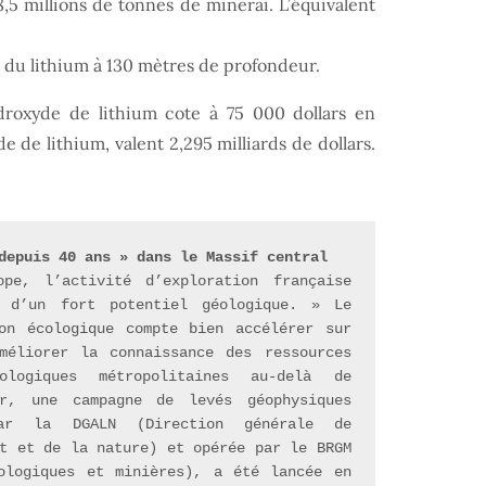
5 millions de tonnes de minerai. L’équivalent
r du lithium à 130 mètres de profondeur.
droxyde de lithium cote à 75 000 dollars en
 de lithium, valent 2,295 milliards de dollars.
depuis 40 ans » dans le Massif central
pe, l’activité d’exploration française 
 d’un fort potentiel géologique. » Le 
on écologique compte bien accélérer sur 
éliorer la connaissance des ressources 
ologiques métropolitaines au-delà de 
r, une campagne de levés géophysiques 
par la DGALN (Direction générale de 
t et de la nature) et opérée par le BRGM 
ologiques et minières), a été lancée en 