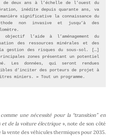
 de deux ans à l’échelle de l’ouest du 
ération, inédite depuis quarante ans, va 
manière significative la connaissance du 
thode non invasive et jusqu’à des 
lomètre.

 objectif l’aide à l’aménagement du 
sation des ressources minérales et des 
a gestion des risques du sous-sol. […] 
rincipales zones présentant un potentiel 
mé. Les données, qui seront rendues 
ibles d’inciter des porteurs de projet à 
itres miniers. » Tout un programme.
té comme une nécessité pour la “transition” en
 et de la voiture électrique
», note de son côté
e la vente des véhicules thermiques pour 2035.