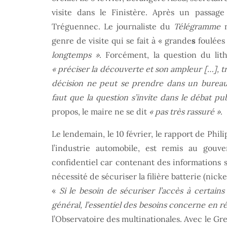
visite dans le Finistère. Après un passag
Tréguennec. Le journaliste du
Télégramme
n
genre de visite qui se fait à « grande
s
foulées
longtemps »
. Forcément, la question du lith
« préciser la découverte et son ampleur […], tr
décision ne peut se prendre dans un bureau 
faut que la question s’invite dans le débat pub
propos, le maire ne se dit
« pas très rassuré »
.
Le lendemain, le 10 février, le rapport de Phil
l’industrie automobile, est remis au gouv
confidentiel car contenant des informations se
nécessité de sécuriser la filière batterie (nicke
«
Si le besoin de sécuriser l’accès à certains
général, l’essentiel des besoins concerne en réa
l’Observatoire des multinationales. Avec le G