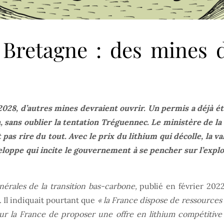
, Bretagne : des mines 
2028, d’autres mines devraient ouvrir. Un permis a déjà ét
sans oublier la tentation Tréguennec. Le ministère de la 
 pas rire du tout. Avec le prix du lithium qui décolle, la 
loppe qui incite le gouvernement à se pencher sur l’explo
érales de la transition bas-carbone,
publié en février 2022
. Il indiquait pourtant que
« la France dispose de ressources 
r la France de proposer une offre en lithium compétitive et