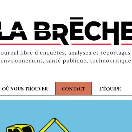
Journal libre d'enquêtes, analyses et reportages 
environnement, santé publique, technocritique
OÙ NOUS TROUVER
CONTACT
L’ÉQUIPE