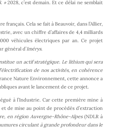
. »
2028, c’est demain. Et ce délai ne semblait
français. Cela se fait à Beauvoir, dans l’Allier,
rie, avec un chiffre d’affaires de 4,4 milliards
00 véhicules électriques par an. Ce projet
ur général d’
Imérys
.
itue un actif stratégique. Le lithium qui sera
’électrification de nos activités, en cohérence
e France Nature Environnement, cette annonce a
bliques avant le lancement de ce projet.
légué à l’Industrie. Car cette première mine à
ce et de mise au point de procédés d’extraction
re, en région Auvergne-Rhône-Alpes
(NDLR à
saumures circulant à grande profondeur dans le