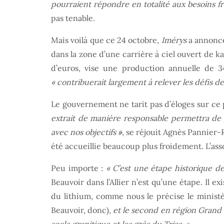
pourraient répondre en totalité aux besoins f
pas tenable.
Mais voilà que ce 24 octobre,
Imérys
a annoncé 
dans la zone d’une carrière à ciel ouvert de ka
d’euros, vise une production annuelle de 
« contribuerait largement à relever les défis de
Le gouvernement ne tarit pas d’éloges sur ce 
extrait de manière responsable permettra de pr
avec nos objectifs
»
, se réjouit Agnès Pannier
été accueillie beaucoup plus froidement. L’as
Peu importe :
« C’est une étape historique de 
Beauvoir dans l’Allier n’est qu’une étape. Il 
du lithium, comme nous le précise le ministè
Beauvoir, donc),
et le second en région Grand 