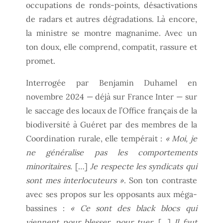
occupations de ronds-points, désactivations
de radars et autres dégradations. Là encore,
la ministre se montre magnanime. Avec un
ton doux, elle comprend, compatit, rassure et
promet.
Interrogée par Benjamin Duhamel en
novembre 2024 — déjà sur France Inter — sur
le saccage des locaux de l’Office français de la
biodiversité à Guéret par des membres de la
Coordination rurale, elle tempérait :
« Moi, je
ne généralise pas les comportements
minoritaires.
[…]
Je respecte les syndicats qui
sont mes interlocuteurs »
. Son ton contraste
avec ses propos sur les opposants aux méga-
bassines :
« Ce sont des black blocs qui
viennent pour blesser, pour tuer.
[…]
Il faut