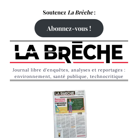
Skip
Soutenez
La Brèche
:
to
content
Abonnez-vous !
Journal libre d'enquêtes, analyses et reportages :
environnement, santé publique, technocritique