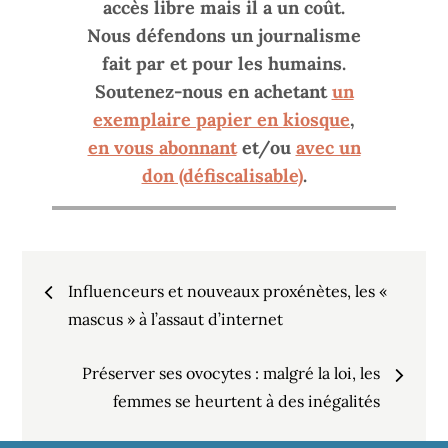
accès libre mais il a un coût.
Nous défendons un journalisme
fait par et pour les humains.
Soutenez-nous en achetant
un
exemplaire papier en kiosque
,
en vous abonnant
et/ou
avec un
don (défiscalisable)
.
Navigation
Influenceurs et nouveaux proxénètes, les «
de
mascus » à l’assaut d’internet
Préserver ses ovocytes : malgré la loi, les
l’article
femmes se heurtent à des inégalités