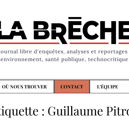
Journal libre d'enquêtes, analyses et reportages 
environnement, santé publique, technocritique
OÙ NOUS TROUVER
CONTACT
L’ÉQUIPE
iquette :
Guillaume Pitr