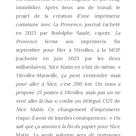
immobilier. Après deux ans de travail, le
projet de la création d’une imprimerie
commune avec
La Provence
, journal racheté
en 2023 par Rodolphe Saadé, capote.
La
Provence
ferme son imprimerie fin
septembre pour filer à Vitrolles, à la MOP
(rachetée en juin 2025 par les deux
milliardaires).
Nice Matin
en a fait de même.
«
Vitrolles-Marseille, ça peut s’entendre mais
pour aller à Nice, c’est 200 km. On nous a
proposé 25 postes à Vitrolles, mais pas un ne
veut aller là-bas »
, confie un délégué CGT de
Nice Matin
. Ce changement d’imprimerie
risque d’avoir de lourdes conséquences :
« On
sait que ça annonce la fin du papier pour
Nice
Matin
. La seule solution sera de regrouper