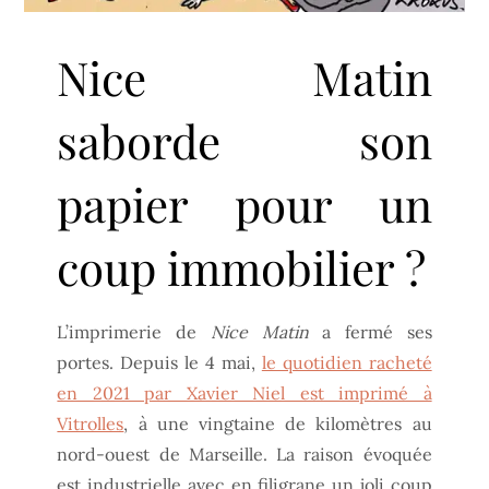
Nice Matin
saborde son
papier pour un
coup immobilier ?
L’imprimerie de
Nice Matin
a fermé ses
portes. Depuis le 4 mai,
le quotidien racheté
en 2021 par Xavier Niel est imprimé à
Vitrolles
, à une vingtaine de kilomètres au
nord-ouest de Marseille. La raison évoquée
est industrielle avec en filigrane un joli coup