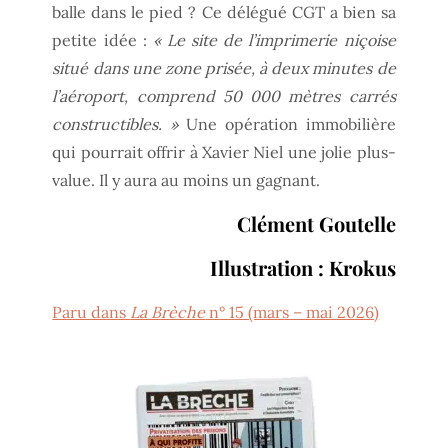
balle dans le pied ? Ce délégué CGT a bien sa
petite idée :
« Le site de l’imprimerie niçoise
situé dans une zone prisée, à deux minutes de
l’aéroport, comprend 50 000 mètres carrés
constructibles. »
Une opération immobilière
qui pourrait offrir à Xavier Niel une jolie plus-
value. Il y aura au moins un gagnant.
Clément Goutelle
Illustration : Krokus
Paru dans
La Brèche
n° 15 (mars – mai 2026)