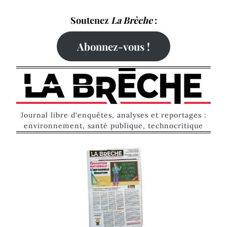
Skip
Soutenez
La Brèche
:
to
content
Abonnez-vous !
Journal libre d'enquêtes, analyses et reportages :
environnement, santé publique, technocritique