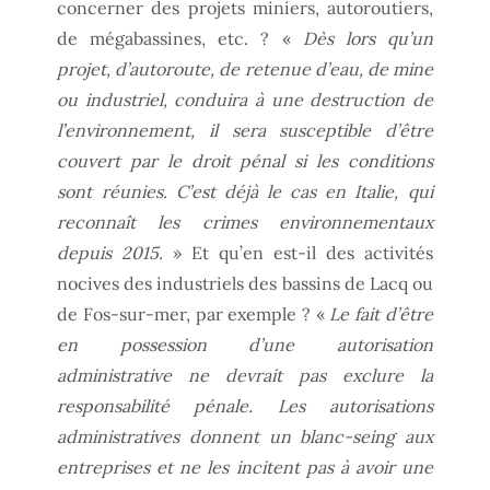
concerner des projets miniers, autoroutiers,
de mégabassines, etc. ? «
Dès lors qu’un
projet, d’autoroute, de retenue d’eau, de mine
ou industriel, conduira à une destruction de
l’environnement, il sera susceptible d’être
couvert par le droit pénal si les conditions
sont réunies. C’est déjà le cas en Italie, qui
reconnaît les crimes environnementaux
depuis 2015.
» Et qu’en est-il des activités
nocives des industriels des bassins de Lacq ou
de Fos-sur-mer, par exemple ? «
Le fait d’être
en possession d’une autorisation
administrative ne devrait pas exclure la
responsabilité pénale. Les autorisations
administratives donnent un blanc-seing aux
entreprises et ne les incitent pas à avoir une