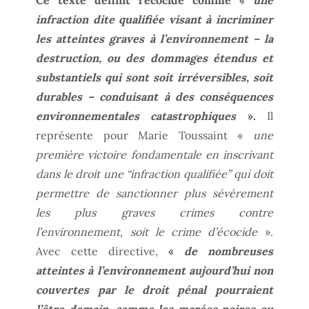
infraction dite qualifiée visant à incriminer
les atteintes graves à l’environnement – la
destruction, ou des dommages étendus et
substantiels qui sont soit irréversibles, soit
durables – conduisant à des conséquences
environnementales catastrophiques
».
Il
représente pour Marie Toussaint «
une
première victoire fondamentale en inscrivant
dans le droit une “infraction qualifiée” qui doit
permettre de sanctionner plus sévèrement
les plus graves crimes contre
l’environnement, soit le crime d’écocide
».
Avec cette directive,
«
de nombreuses
atteintes à l’environnement aujourd’hui non
couvertes par le droit pénal pourraient
l’être demain, comme les marées noires ou