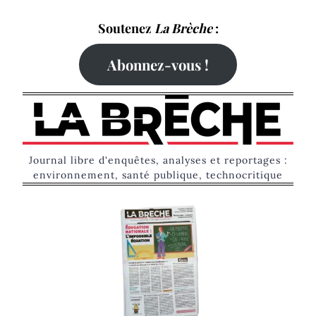
Skip
Soutenez
La Brèche
:
to
content
Abonnez-vous !
Journal libre d'enquêtes, analyses et reportages :
environnement, santé publique, technocritique