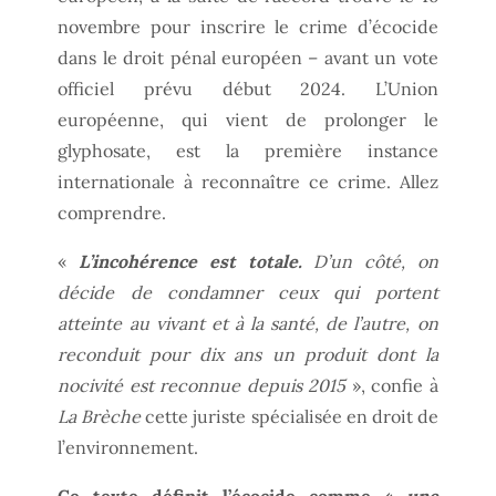
novembre pour inscrire le crime d’écocide
dans le droit pénal européen – avant un vote
officiel prévu début 2024. L’Union
européenne, qui vient de prolonger le
glyphosate, est la première instance
internationale à reconnaître ce crime. Allez
comprendre.
«
L’incohérence est totale.
D’un côté, on
décide de condamner ceux qui portent
atteinte au vivant et à la santé, de l’autre, on
reconduit pour dix ans un produit dont la
nocivité est reconnue depuis 2015
», confie à
La Brèche
cette juriste spécialisée en droit de
l’environnement.
Ce texte définit l’écocide comme «
une