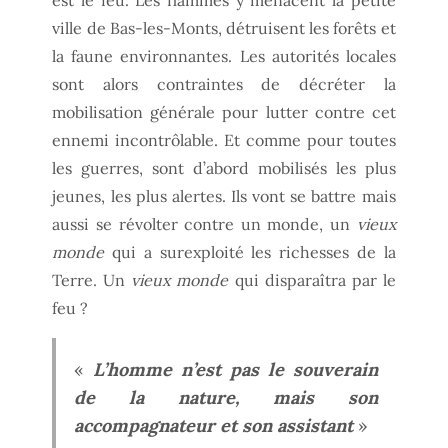
ville de Bas-les-Monts, détruisent les forêts et
la faune environnantes. Les autorités locales
sont alors contraintes de décréter la
mobilisation générale pour lutter contre cet
ennemi incontrôlable. Et comme pour toutes
les guerres, sont d’abord mobilisés les plus
jeunes, les plus alertes. Ils vont se battre mais
aussi se révolter contre un monde, un
vieux
monde
qui a surexploité les richesses de la
Terre. Un
vieux monde
qui disparaîtra par le
feu ?
«
L’homme n’est pas le souverain
de la nature, mais son
accompagnateur et son assistant
»