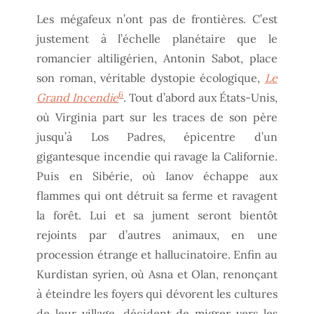
Les mégafeux n’ont pas de frontières. C’est
justement à l’échelle planétaire que le
romancier altiligérien, Antonin Sabot, place
son roman, véritable dystopie écologique,
Le
6
Grand Incendie
. Tout d’abord aux États-Unis,
où Virginia part sur les traces de son père
jusqu’à Los Padres, épicentre d’un
gigantesque incendie qui ravage la Californie.
Puis en Sibérie, où Ianov échappe aux
flammes qui ont détruit sa ferme et ravagent
la forêt. Lui et sa jument seront bientôt
rejoints par d’autres animaux, en une
procession étrange et hallucinatoire. Enfin au
Kurdistan syrien, où Asna et Olan, renonçant
à éteindre les foyers qui dévorent les cultures
de leur village, décident de migrer vers les