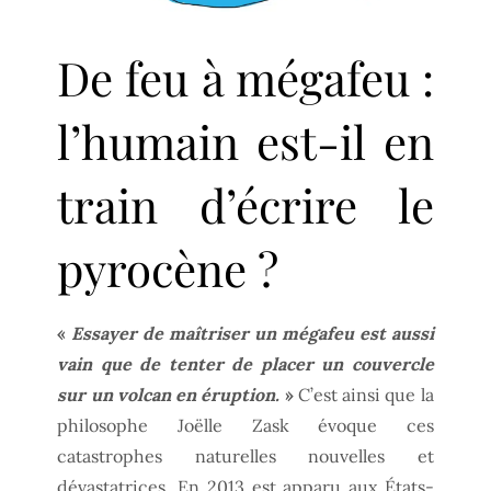
De feu à mégafeu :
l’humain est-il en
train d’écrire le
pyrocène ?
«
Essayer de maîtriser un mégafeu est aussi
vain que de tenter de placer un couvercle
sur un volcan en éruption.
»
C’est ainsi que la
philosophe Joëlle Zask évoque ces
catastrophes naturelles nouvelles et
dévastatrices. En 2013 est apparu aux États-