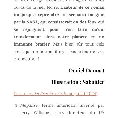
bords de la mer Noire.
L’auteur de ce roman
ira jusqu’à reprendre un scénario imaginé
par la NASA, qui consisterait en des feux qui
se rejoignent pour n’en faire qu’un,
transformant alors notre planète en un
immense brasier.
Mais bien sûr tout cela
n’est qu’une fiction, il n’y a pas le feu de s’en
préoccuper !
Daniel Damart
Illustration : Sabattier
Paru dans
La Brèche
n° 8 (mai-juillet 2024)
Megafire
, terme américain inventé par
Jerry Williams, alors directeur du US