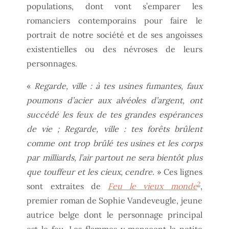
populations, dont vont s’emparer les
romanciers contemporains pour faire le
portrait de notre société et de ses angoisses
existentielles ou des névroses de leurs
personnages.
«
Regarde, ville : à tes usines fumantes, faux
poumons d’acier aux alvéoles d’argent, ont
succédé les feux de tes grandes espérances
de vie ; Regarde, ville : tes forêts brûlent
comme ont trop brûlé tes usines et les corps
par milliards, l’air partout ne sera bientôt plus
que touffeur et les cieux, cendre.
» Ces lignes
2
sont extraites de
Feu le vieux monde
,
premier roman de Sophie Vandeveugle, jeune
autrice belge dont le personnage principal
est le feu. Les flammes y menacent la petite