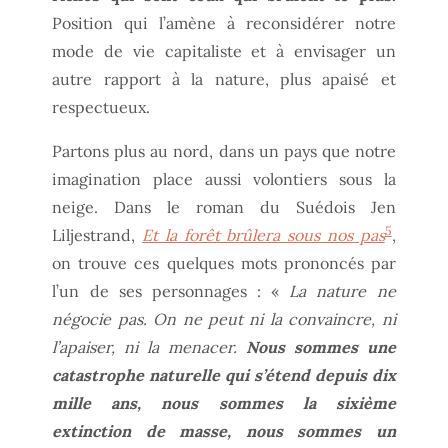
Position qui l’amène à reconsidérer notre
mode de vie capitaliste et à envisager un
autre rapport à la nature, plus apaisé et
respectueux.
Partons plus au nord, dans un pays que notre
imagination place aussi volontiers sous la
neige. Dans le roman du Suédois Jen
5
Liljestrand,
Et la forêt brûlera sous nos pas
,
on trouve ces quelques mots prononcés par
l’un de ses personnages : «
La nature ne
négocie pas. On ne peut ni la convaincre, ni
l’apaiser, ni la menacer.
Nous sommes une
catastrophe naturelle qui s’étend depuis dix
mille ans, nous sommes la sixième
extinction de masse, nous sommes un