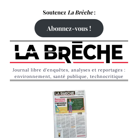
Skip
Soutenez
La Brèche
:
to
content
Abonnez-vous !
Journal libre d'enquêtes, analyses et reportages :
environnement, santé publique, technocritique