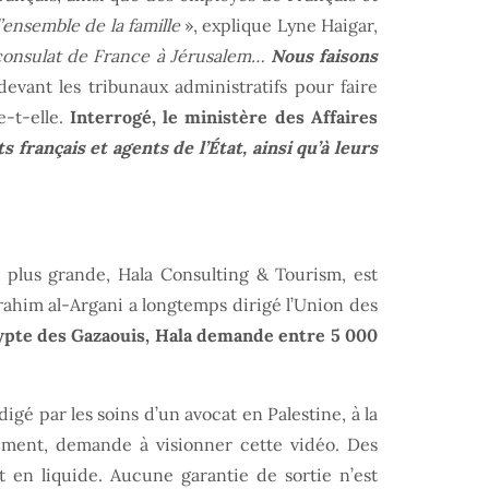
’ensemble de la famille
», explique Lyne Haigar,
le consulat de France à Jérusalem…
Nous faisons
vant les tribunaux administratifs pour faire
e-t-elle.
Interrogé, le ministère des Affaires
français et agents de l’État, ainsi qu’à leurs
 plus grande, Hala Consulting & Tourism, est
rahim al-Argani a longtemps dirigé l’Union des
gypte des Gazaouis, Hala demande entre 5 000
igé par les soins d’un avocat en Palestine, à la
iement, demande à visionner cette vidéo. Des
t en liquide. Aucune garantie de sortie n’est