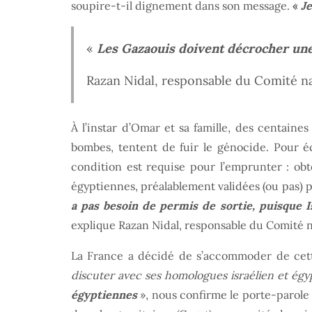
soupire-t-il dignement dans son message.
«
Je
«
Les Gazaouis doivent décrocher une t
Razan Nidal, responsable du Comité na
À l’instar d’Omar et sa famille, des centaine
bombes, tentent de fuir le génocide. Pour éc
condition est requise pour l’emprunter : obte
égyptiennes, préalablement validées (ou pas) pa
a pas besoin de permis de sortie, puisque I
explique Razan Nidal, responsable du Comité n
La France a décidé de s’accommoder de cette
discuter avec ses homologues israélien et égy
égyptiennes
», nous confirme le porte-parole 