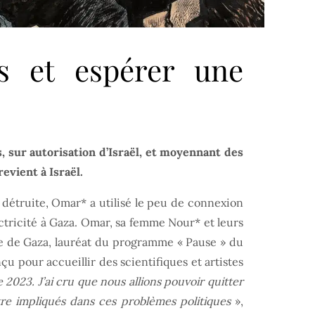
s et espérer une
s, sur autorisation d’Israël, et moyennant des
evient à Israël.
é détruite, Omar* a utilisé le peu de connexion
ectricité à Gaza. Omar, sa femme Nour* et leurs
que de Gaza, lauréat du programme « Pause » du
u pour accueillir des scientifiques et artistes
2023. J’ai cru que nous allions pouvoir quitter
e impliqués dans ces problèmes politiques
»,