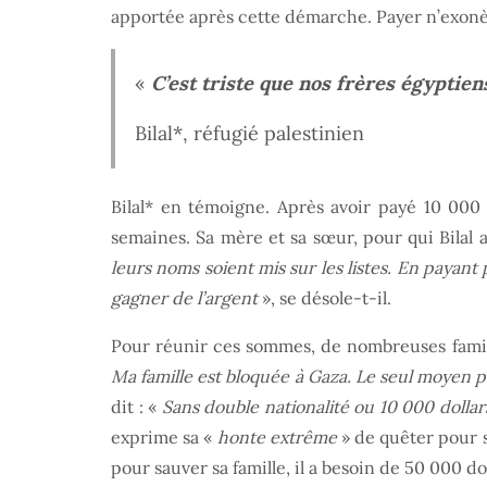
apportée après cette démarche. Payer n’exonère
«
C’est triste que nos frères égyptiens
Bilal*, réfugié palestinien
Bilal* en témoigne. Après avoir payé 10 000
semaines. Sa mère et sa sœur, pour qui Bilal a
leurs noms soient mis sur les listes. En payant 
gagner de l’argent
», se désole-t-il.
Pour réunir ces sommes, de nombreuses famille
Ma famille est bloquée à Gaza. Le seul moyen po
dit : «
Sans double nationalité ou 10 000 dollars
exprime sa «
honte extrême
» de quêter pour s
pour sauver sa famille, il a besoin de 50 000 do