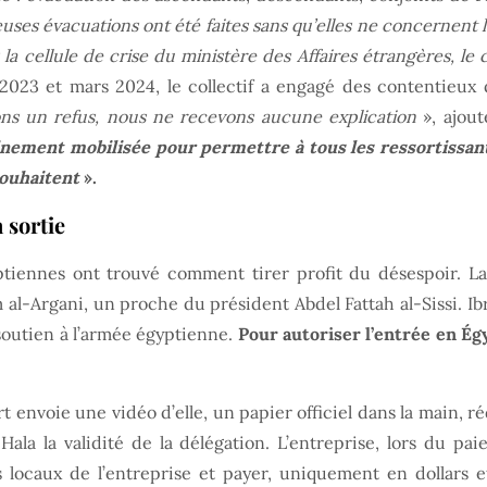
ses évacuations ont été faites sans qu’elles ne concernent l
s la cellule de crise du ministère des Affaires étrangères, 
23 et mars 2024, le collectif a engagé des contentieux de
ns un refus, nous ne recevons aucune explication
», ajout
inement mobilisée pour permettre à tous les ressortissants 
 souhaitent
».
 sortie
ptiennes ont trouvé comment tirer profit du désespoir. La
 al-Argani, un proche du président Abdel Fattah al-Sissi. Ib
 soutien à l’armée égyptienne.
Pour autoriser l’entrée en É
envoie une vidéo d’elle, un papier officiel dans la main, réd
a la validité de la délégation. L’entreprise, lors du pa
locaux de l’entreprise et payer, uniquement en dollars e