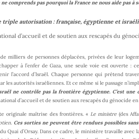
 ne comprends pas pourquoi la France ne nous aide pas à sor
riple autorisation : française, égyptienne et israél
tional d’accueil et de soutien aux rescapés du génoc
s de milliers de personnes déplacées, privées de leur logeme
happer à l’enfer de Gaza, une seule voie est ouverte : c
nir l’accord d’Israël. Chaque personne qui prétend travers
r les autorités israéliennes. Et ce même si le passage n’impl
sraël ne contrôle pas la frontière égyptienne. C’est une 
ational d’accueil et de soutien aux rescapés du génocide en 
 originale maîtrise des frontières. «
Le ministre
(des Affa
ptien.
Ces sorties ne peuvent être rendues possibles sans d
du Quai d’Orsay. Dans ce cadre, le ministère travaille avec