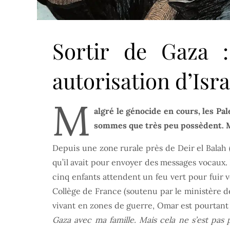
Sortir de Gaza 
autorisation d’Isra
M
algré le génocide en cours, les Pa
sommes que très peu possèdent. Mê
Depuis une zone rurale près de Deir el Balah (
qu’il avait pour envoyer des messages vocaux. 
cinq enfants attendent un feu vert pour fuir 
Collège de France (soutenu par le ministère de
vivant en zones de guerre, Omar est pourtant
Gaza avec ma famille. Mais cela ne s’est pa