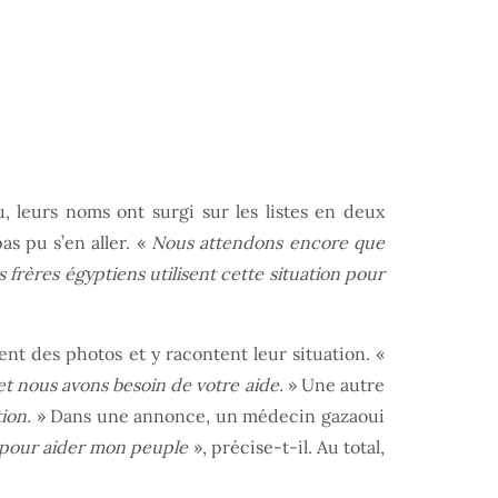
 leurs noms ont surgi sur les listes en deux
as pu s’en aller. «
Nous attendons encore que
s frères égyptiens utilisent cette situation pour
nt des photos et y racontent leur situation. «
et nous avons besoin de votre aide.
» Une autre
ion.
» Dans une annonce, un médecin gazaoui
a pour aider mon peuple
», précise-t-il. Au total,