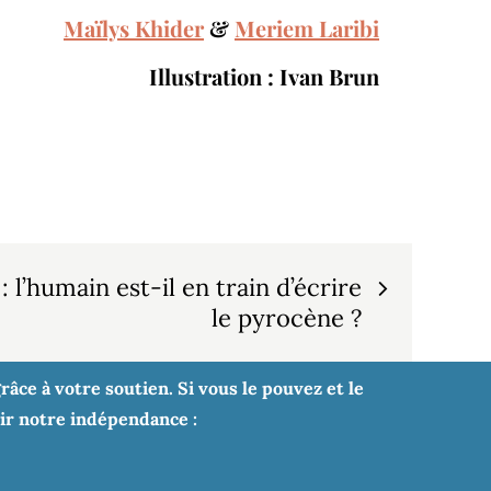
Maïlys Khider
&
Meriem Laribi
Illustration : Ivan Brun
 l’humain est-il en train d’écrire
le pyrocène ?
âce à votre soutien. Si vous le pouvez et le
tir notre indépendance :