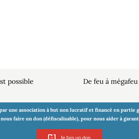
st possible
De feu à mégafeu :
r une association à but non lucratif et financé en partie gr
nous faire un don (défiscalisable), pour nous aider à garan
Je fais un don