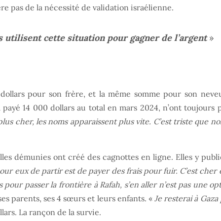
 pas de la nécessité de validation israélienne.
 utilisent cette situation pour gagner de l’argent
»
 dollars pour son frère, et la même somme pour son neveu,
 payé 14 000 dollars au total en mars 2024, n’ont toujours p
plus cher, les noms apparaissent plus vite. C’est triste que no
s démunies ont créé des cagnottes en ligne. Elles y publie
ur eux de partir est de payer des frais pour fuir. C’est cher 
 pour passer la frontière à Rafah, s’en aller n’est pas une opt
es parents, ses 4 sœurs et leurs enfants. «
Je resterai à Gaz
llars. La rançon de la survie.