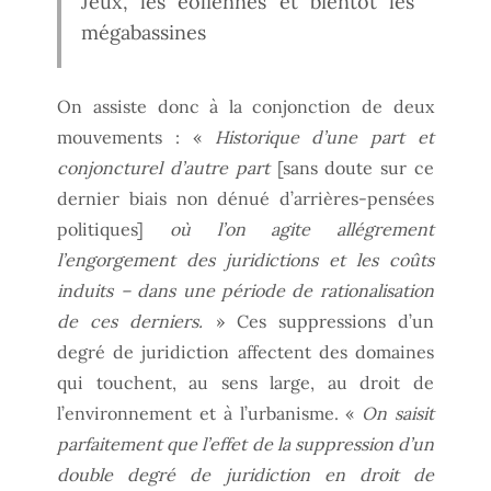
Jeux, les éoliennes et bientôt les
mégabassines
On assiste donc à la conjonction de deux
mouvements : «
Historique d’une part et
conjoncturel d’autre part
[sans doute sur ce
dernier biais non dénué d’arrières-pensées
politiques]
où l’on agite allégrement
l’engorgement des juridictions et les coûts
induits – dans une période de rationalisation
de ces derniers.
» Ces suppressions d’un
degré de juridiction affectent des domaines
qui touchent, au sens large, au droit de
l’environnement et à l’urbanisme. «
On saisit
parfaitement que l’effet de la suppression d’un
double degré de juridiction en droit de