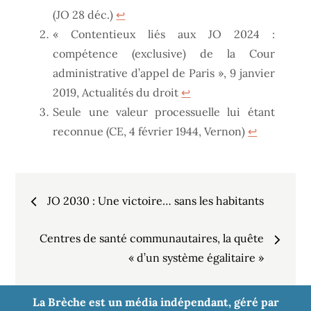
(JO 28 déc.)
↩︎
« Contentieux liés aux JO 2024 :
compétence (exclusive) de la Cour
administrative d’appel de Paris », 9 janvier
2019, Actualités du droit
↩︎
Seule une valeur processuelle lui étant
reconnue (CE, 4 février 1944, Vernon)
↩︎
Navigation
JO 2030 : Une victoire… sans les habitants
de
Centres de santé communautaires, la quête
« d’un système égalitaire »
l’article
La Brèche est un média indépendant, géré par