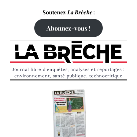
Skip
Soutenez
La Brèche
:
to
content
Abonnez-vous !
Journal libre d'enquêtes, analyses et reportages :
environnement, santé publique, technocritique