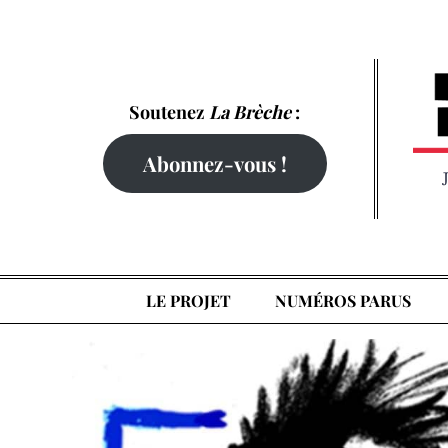
Skip
to
content
Soutenez
La Brèche
:
Abonnez-vous !
LE PROJET
NUMÉROS PARUS