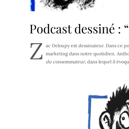
Podcast dessiné : 
Z
ac Deloupy est dessinateur. Dans ce po
marketing dans notre quotidien. Anthon
du consommateur
, dans lequel il évo