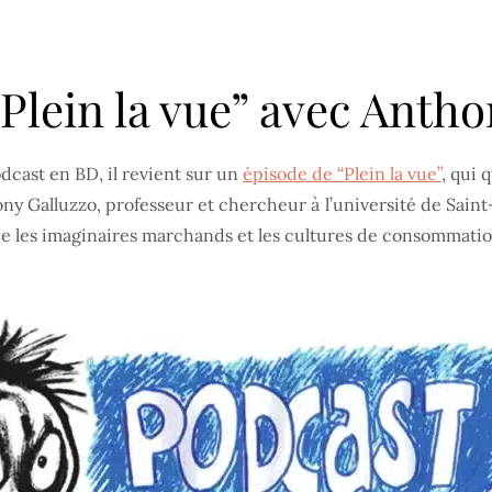
“Plein la vue” avec Anth
dcast en BD, il revient sur un
épisode de “Plein la vue”
, qui 
y Galluzzo, professeur et chercheur à l’université de Saint
que les imaginaires marchands et les cultures de consommatio