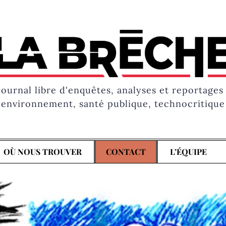
Journal libre d'enquêtes, analyses et reportages 
environnement, santé publique, technocritique
OÙ NOUS TROUVER
CONTACT
L’ÉQUIPE