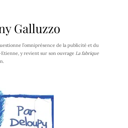
ony Galluzzo
questionne l’omniprésence de la publicité et du
-Etienne, y revient sur son ouvrage
La fabrique
n.