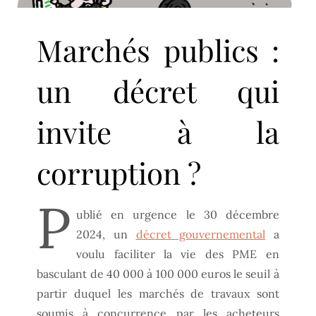
Marchés publics :
un décret qui
invite à la
corruption ?
P
ublié en urgence le 30 décembre
2024, un
décret gouvernemental
a
voulu faciliter la vie des PME en
basculant de 40 000 à 100 000 euros le seuil à
partir duquel les marchés de travaux sont
soumis à concurrence par les acheteurs