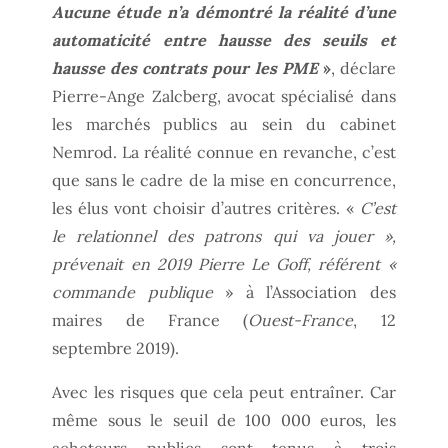
Aucune étude n’a démontré la réalité d’une
automaticité entre hausse des seuils et
hausse des contrats pour les PME
»
, déclare
Pierre-Ange Zalcberg, avocat spécialisé dans
les marchés publics au sein du cabinet
Nemrod. La réalité connue en revanche, c’est
que sans le cadre de la mise en concurrence,
les élus vont choisir d’autres critères. «
C’est
le relationnel des patrons qui va jouer »,
prévenait en 2019 Pierre Le Goff, référent «
commande publique
» à l’Association des
maires de France (
Ouest-France
, 12
septembre 2019).
Avec les risques que cela peut entraîner. Car
même sous le seuil de 100 000 euros, les
acheteurs publics sont tenus à trois