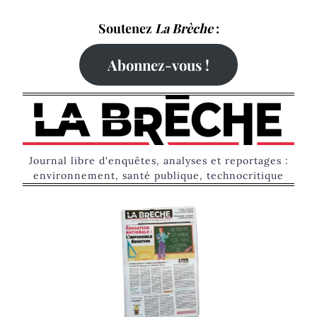
Skip
Soutenez
La Brèche
:
to
content
Abonnez-vous !
Journal libre d'enquêtes, analyses et reportages :
environnement, santé publique, technocritique