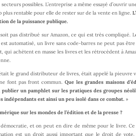
s secteurs possibles. L’entreprise a même essayé d’ouvrir un
 plus rentable pour elle de rester sur de la vente en ligne.
L
tion de la puissance publique.
 soit pas distribué sur Amazon, ce qui est très compliqué.
est automatisé, un livre sans code-barres ne peut pas être 
, qui achètent en masse les livres et les rétrocèdent à Amaz
enne.
ait le grand distributeur de livres, était appelé la pieuvre 
 ne font pas front commun.
Que les grandes maisons d’édi
, publier un pamphlet sur les pratiques des groupes néol
es indépendants est ainsi un peu isolé dans ce combat.
»
érique sur les mondes de l’édition et de la presse ?
 démocratie, et on peut en dire de même pour le livre. Ce s
mation est un droit aussi important que le droit de vote