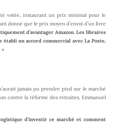
été votée, instaurant un prix minimal pour le
étant donné que le prix moyen d’envoi d’un livre
atiquement d’avantager Amazon. Les libraires
e établi un accord commercial avec La Poste,
.
»
n’aurait jamais pu prendre pied sur le marché
ion contre la réforme des retraites, Emmanuel
logistique d’investir ce marché et comment