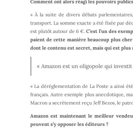
Comment ont alors réagi les pouvoirs publics
« À la suite de divers débats parlementaires
transport. La somme exacte a été fixée par décr
est plutôt autour de 6 €.
C’est l’un des exem
paient de cette manière beaucoup plus cher 
dont le contenu est secret, mais qui est plus
« Amazon est un oligopole qui investit 
« La déréglementation de La Poste a ainsi ét
français. Autre exemple plus anecdotique, ma
Macron a secrètement reçu Jeff Bezos, le patro
Amazon est maintenant le meilleur vendeur
peuvent s’y opposer les éditeurs ?