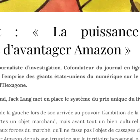
t : « La puissance
 d’avantager Amazon »
urnaliste d’investigation. Cofondateur du journal en li
l’emprise des géants états-uniens du numérique sur le
 l’Hexagone.
and, Jack Lang met en place le système du prix unique du livr
de la gauche lors de son arrivée au pouvoir. L’ambition de la 
certes un objet marchand, mais avant tout un bien culturel 
 aux forces du marché, qu’il ne fasse pas l’objet de cassages
ar Amazon depuis son irruption sur le territoire hexagonal. »