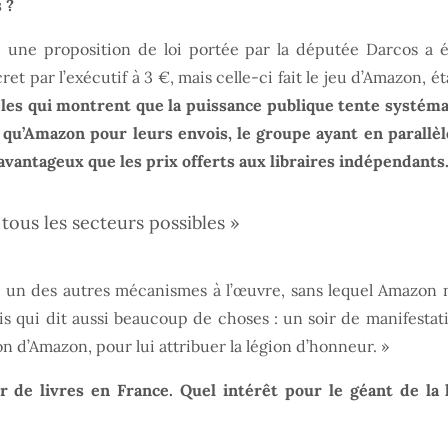
 ?
, une proposition de loi portée par la députée Darcos a 
et par l’exécutif à 3 €, mais celle-ci fait le jeu d’Amazon, 
ples qui montrent que la puissance publique tente systém
qu’Amazon pour leurs envois, le groupe ayant en parallèl
 avantageux que les prix offerts aux libraires indépendants
tous les secteurs possibles »
é un des autres mécanismes à l’œuvre, sans lequel Amazon 
is qui dit aussi beaucoup de choses : un soir de manifestat
n d’Amazon, pour lui attribuer la légion d’honneur. »
 de livres en France. Quel intérêt pour le géant de la 