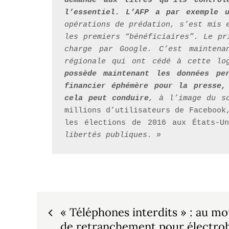
demandé aux titres qu’ils contrôl
l’essentiel. L’AFP a par exemple 
opérations de prédation, s’est mis 
les premiers “bénéficiaires”. Le pr
charge par Google. C’est maintena
régionale qui ont cédé à cette lo
possède maintenant les données pe
financier éphémère pour la presse,
cela peut conduire
, à l’image du s
millions d’utilisateurs de Facebook
les élections de 2016 aux États-U
libertés publiques. »
Navigation
« Téléphones interdits » : au mo
de retranchement pour électro