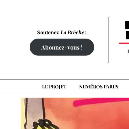
Skip
to
content
Soutenez
La Brèche
:
Abonnez-vous !
LE PROJET
NUMÉROS PARUS