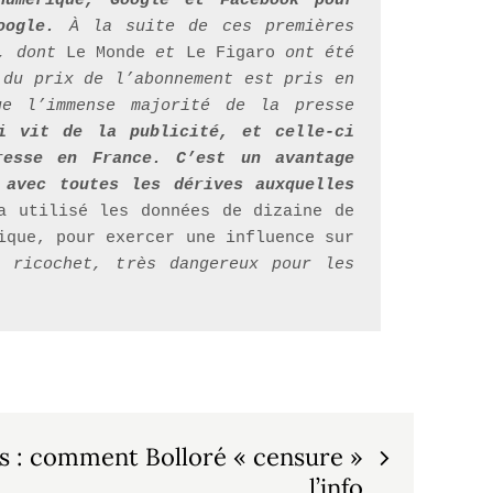
umérique, Google et Facebook pour 
oogle.
 À la suite de ces premières 
, dont 
Le Monde
 et 
Le Figaro
 ont été 
du prix de l’abonnement est pris en 
e l’immense majorité de la presse 
i vit de la publicité, et celle-ci 
esse en France. C’est un avantage 
avec toutes les dérives auxquelles 
a utilisé les données de dizaine de 
que, pour exercer une influence sur 
 ricochet, très dangereux pour les 
s : comment Bolloré « censure »
l’info