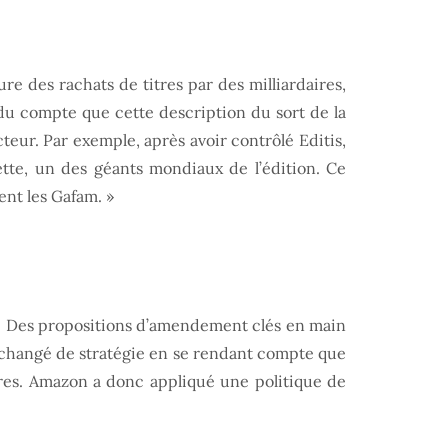
re des rachats de titres par des milliardaires,
u compte que cette description du sort de la
teur. Par exemple, après avoir contrôlé Editis,
ette, un des géants mondiaux de l’édition. Ce
ent les Gafam. »
ing. Des propositions d’amendement clés en main
a changé de stratégie en se rendant compte que
ivres. Amazon a donc appliqué une politique de