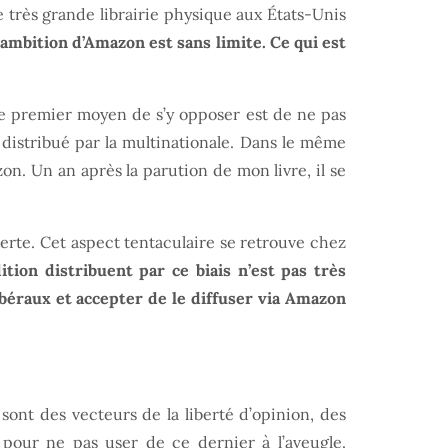
e très grande librairie physique aux États-Unis
’ambition d’Amazon est sans limite. Ce qui est
 Le premier moyen de s’y opposer est de ne pas
distribué par la multinationale. Dans le même
on. Un an après la parution de mon livre, il se
verte. Cet aspect tentaculaire se retrouve chez
tion distribuent par ce biais n’est pas très
ibéraux et accepter de le diffuser via Amazon
ont des vecteurs de la liberté d’opinion, des
, pour ne pas user de ce dernier à l’aveugle.