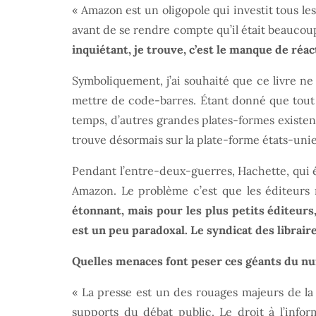
« Amazon est un oligopole qui investit tous le
avant de se rendre compte qu’il était beaucoup
inquiétant, je trouve, c’est le manque de réac
Symboliquement, j’ai souhaité que ce livre ne
mettre de code-barres. Étant donné que tout 
temps, d’autres grandes plates-formes existent
trouve désormais sur la plate-forme états-uni
Pendant l’entre-deux-guerres, Hachette, qui ét
Amazon. Le problème c’est que les éditeurs
étonnant, mais pour les plus petits éditeurs
est un peu paradoxal. Le syndicat des librair
Quelles menaces font peser ces géants du num
« La presse est un des rouages majeurs de la
supports du débat public. Le droit à l’infor