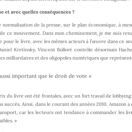
e et avec quelles conséquences ?
 normalisation de la presse, sur le plan économique, à mesu
 de ce mouvement. Dans mon cheminement, je me suis rend
e pour le livre, avec les mêmes acteurs à l’œuvre dans ce sec
 Daniel Kretinsky, Vincent Bolloré contrôle désormais Hach
des milliardaires et des oligopoles numériques que représent
 aussi important que le droit de vote »
rix du livre ont été frontales, avec un fort travail de lobby
ans succès. Ainsi, dans le courant des années 2010, Amazon 
transport, car les lecteurs ont tendance à commander les l
ibles. »