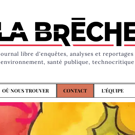
Journal libre d'enquêtes, analyses et reportages 
environnement, santé publique, technocritique
OÙ NOUS TROUVER
CONTACT
L’ÉQUIPE