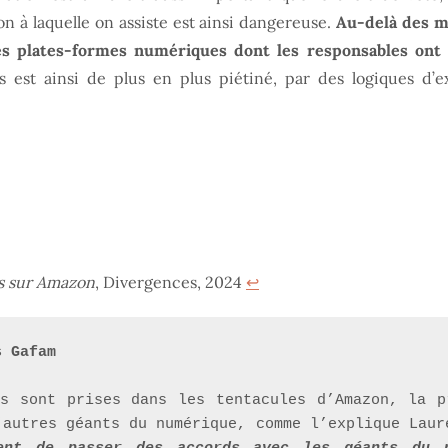
ion à laquelle on assiste est ainsi dangereuse.
Au-delà des mi
les plates-formes numériques dont les responsables ont d
s est ainsi de plus en plus piétiné, par des logiques d
s sur Amazon
, Divergences, 2024
↩︎
s Gafam
s sont prises dans les tentacules d’Amazon, la p
’autres géants du numérique, comme l’explique Laur