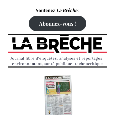
Skip
Soutenez
La Brèche
:
to
content
Abonnez-vous !
Journal libre d'enquêtes, analyses et reportages :
environnement, santé publique, technocritique