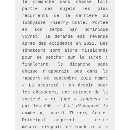
le dimanche sans chasse fait 
partie des sujets les plus 
récurrents de la carrière du 
lobbyiste Thierry Coste. Portée 
en son temps par Dominique 
Voynet, la demande est revenue 
après des accidents en 2021. Des 
sénateurs sont alors missionnés 
pour se pencher sur le sujet : 
finalement, le dimanche sans 
chasse n’apparaît pas dans le 
rapport de septembre 2022 nommé 
« La sécurité : un devoir pour 
les chasseurs, une attente de la 
société » et jugé 
« indécent »
par les ONG. 
« J’ai désamorcé la 
bombe »
, sourit Thierry Coste. 
Principal argument : cette 
mesure risquait de conduire à 
« 