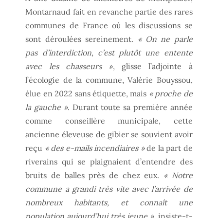
Montarnaud fait en revanche partie des rares
communes de France où les discussions se
sont déroulées sereinement.
« On ne parle
pas d’interdiction, c’est plutôt une entente
avec les chasseurs »
, glisse l’adjointe à
l’écologie de la commune, Valérie Bouyssou,
élue en 2022 sans étiquette, mais
« proche de
la gauche »
. Durant toute sa première année
comme conseillère municipale, cette
ancienne éleveuse de gibier se souvient avoir
reçu
« des e-mails incendiaires »
de la part de
riverains qui se plaignaient d’entendre des
bruits de balles près de chez eux.
« Notre
commune a grandi très vite avec l’arrivée de
nombreux habitants, et connaît une
population aujourd’hui très jeune »
, insiste-t-