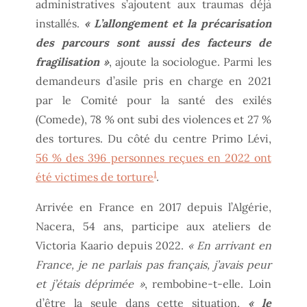
administratives s’ajoutent aux traumas déjà
installés.
« L’allongement et la précarisation
des parcours sont aussi des facteurs de
fragilisation »
, ajoute la sociologue. Parmi les
demandeurs d’asile pris en charge en 2021
par le Comité pour la santé des exilés
(Comede), 78 % ont subi des violences et 27 %
des tortures. Du côté du centre Primo Lévi,
56 % des 396 personnes reçues en 2022 ont
1
été victimes de torture
.
Arrivée en France en 2017 depuis l’Algérie,
Nacera, 54 ans, participe aux ateliers de
Victoria Kaario depuis 2022.
« En arrivant en
France, je ne parlais pas français, j’avais peur
et j’étais déprimée »
, rembobine-t-elle. Loin
d’être la seule dans cette situation,
« le