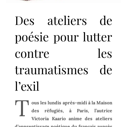
Des ateliers de
poésie pour lutter
contre les
traumatismes de
l’exil
T
ous les lundis après-midi à la Maison
des réfugiés, à Paris, l’autrice
Victoria Kaario anime des ateliers
d’apprentissage poétique du français auprès