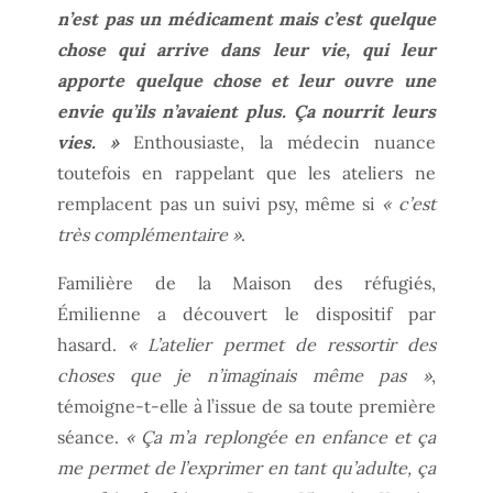
n’est pas un médicament mais c’est quelque
chose qui arrive dans leur vie, qui leur
apporte quelque chose et leur ouvre une
envie qu’ils n’avaient plus. Ça nourrit leurs
vies. »
Enthousiaste, la médecin nuance
toutefois en rappelant que les ateliers ne
remplacent pas un suivi psy, même si
« c’est
très complémentaire »
.
Familière de la Maison des réfugiés,
Émilienne a découvert le dispositif par
hasard.
« L’atelier permet de ressortir des
choses que je n’imaginais même pas »
,
témoigne-t-elle à l’issue de sa toute première
séance.
« Ça m’a replongée en enfance et ça
me permet de l’exprimer en tant qu’adulte, ça