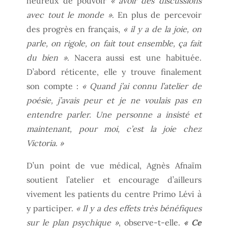
heureux de pouvoir
« avoir des discussions
avec tout le monde »
. En plus de percevoir
des progrès en français,
« il y a de la joie, on
parle, on rigole, on fait tout ensemble, ça fait
du bien »
. Nacera aussi est une habituée.
D’abord réticente, elle y trouve finalement
son compte :
« Quand j’ai connu l’atelier de
poésie, j’avais peur et je ne voulais pas en
entendre parler. Une personne a insisté et
maintenant, pour moi, c’est la joie chez
Victoria. »
D’un point de vue médical, Agnès Afnaïm
soutient l’atelier et encourage d’ailleurs
vivement les patients du centre Primo Lévi à
y participer.
« Il y a des effets très bénéfiques
sur le plan psychique »
, observe-t-elle.
« Ce