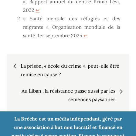
», Rapport annuel du centre Primo Lévi,
2022
↩︎
« Santé mentale des réfugiés et des
migrants », Organisation mondiale de la
santé, 1er septembre 2025
↩︎
Navigation
La prison, « école du crime », peut-elle être
de
remise en cause ?
Au Liban , la résistance passe aussi par les
l’article
semences paysannes
La Brèche est un média indépendant, géré par
une association à but non lucratif et financé en
partie grâce à votre soutien. Si vous le pouvez et