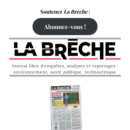
Skip
Soutenez
La Brèche
:
to
content
Abonnez-vous !
Journal libre d'enquêtes, analyses et reportages :
environnement, santé publique, technocritique