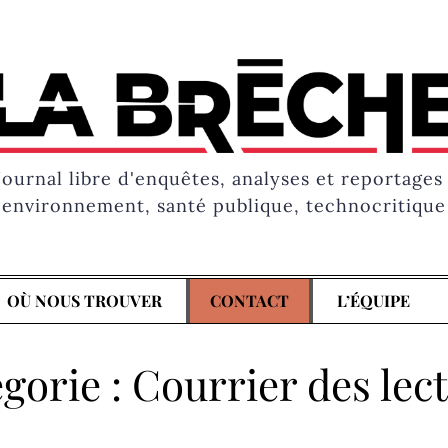
Journal libre d'enquêtes, analyses et reportages 
environnement, santé publique, technocritique
OÙ NOUS TROUVER
CONTACT
L’ÉQUIPE
gorie :
Courrier des lec