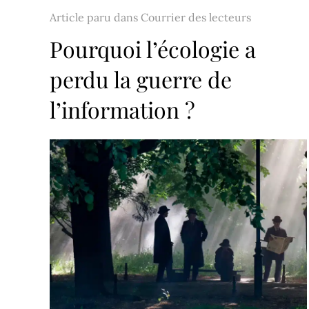
Article paru dans
Courrier des lecteurs
Pourquoi l’écologie a
perdu la guerre de
l’information ?