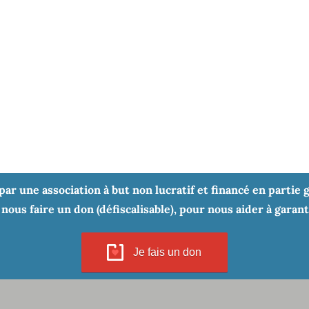
r une association à but non lucratif et financé en partie gr
nous faire un don (défiscalisable), pour nous aider à garan
Je fais un don