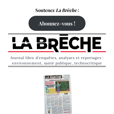
Skip
Soutenez
La Brèche
:
to
content
Abonnez-vous !
Journal libre d'enquêtes, analyses et reportages :
environnement, santé publique, technocritique