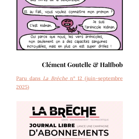
Clément Goutelle & Halfbob
Paru dans
La Brèche
n° 12 (juin-septembre
2025)