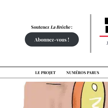
Skip
to
content
Soutenez
La Brèche
:
Abonnez-vous !
LE PROJET
NUMÉROS PARUS