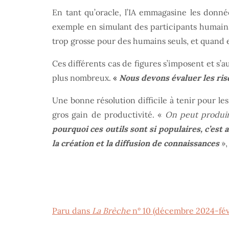
En tant qu’oracle, l’IA emmagasine les donné
exemple en simulant des participants humains 
trop grosse pour des humains seuls, et quand el
Ces différents cas de figures s’imposent et s’a
plus nombreux.
«
Nous devons évaluer les risq
Une bonne résolution difficile à tenir pour les
gros gain de productivité. «
On peut produir
pourquoi ces outils sont si populaires, c’es
la création et la diffusion de connaissances
»,
Paru dans
La Brèche
n° 10 (décembre 2024-fév