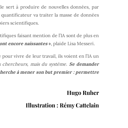
lle sert à produire de nouvelles données, par
 quantificateur va traiter la masse de données
iers scientifiques.
tifiques faisant mention de l’IA sont de plus en
sont encore naissantes
»
, plaide Lisa Messeri.
our vivre de leur travail, ils voient en l’IA un
es chercheurs, mais du système.
Se demander
recherche à mener son but premier : permettre
Hugo Ruher
Illustration : Rémy Cattelain