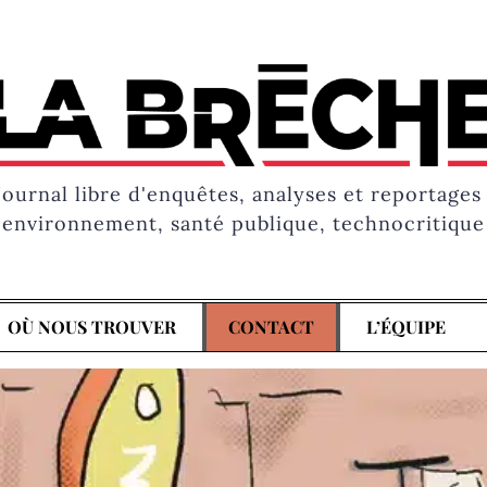
Journal libre d'enquêtes, analyses et reportages 
environnement, santé publique, technocritique
OÙ NOUS TROUVER
CONTACT
L’ÉQUIPE