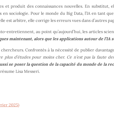
es et produit des connaissances nouvelles. En substitut, e
en sociologie. Pour le monde du Big Data, l’IA en tant que
le est arbitre, elle corrige les erreurs vues dans d’autres pap
uto-entretiennent, au point qu’aujourd’hui, les articles scien
ues maintenant, alors que les applications autour de l’IA 
 chercheurs. Confrontés à la nécessité de publier davantage p
e plus d’études pour moins cher. Ce n’est pas la faute d
t aussi se poser la question de la capacité du monde de la 
 résume Lisa Messeri.
rier 2025)