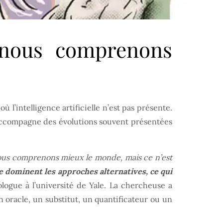
s nous comprenons
l’intelligence artificielle n’est pas présente.
 accompagne des évolutions souvent présentées
nous comprenons mieux le monde, mais ce n’est
 dominent les approches alternatives, ce qui
ologue à l’université de Yale. La chercheuse a
n oracle, un substitut, un quantificateur ou un